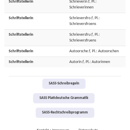
Schriftstellerin
Schrieverin
f
, Pl.:
Schrieverinnen
Schriftstellerin
Schrieversfro
f
, Pl.:
Schrieversfroens
Schriftstellerin
Schrieversfru
f
, Pl.:
Schrieversfruens
Schriftstellerin
Autoorsche
f
, Pl.: Autoorschen
Schriftstellerin
Autorin
f
, Pl.: Autorinnen
SASS-Schreibregeln
SASS Plattdeutsche Grammatik
SASS-Rechtschreibprogramm