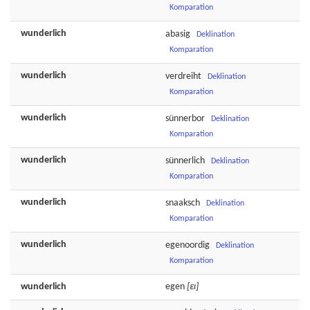
Komparation
wunderlich
abasig
Deklination
Komparation
wunderlich
verdreiht
Deklination
Komparation
wunderlich
sünnerbor
Deklination
Komparation
wunderlich
sünnerlich
Deklination
Komparation
wunderlich
snaaksch
Deklination
Komparation
wunderlich
egenoordig
Deklination
Komparation
wunderlich
egen
[εɪ]