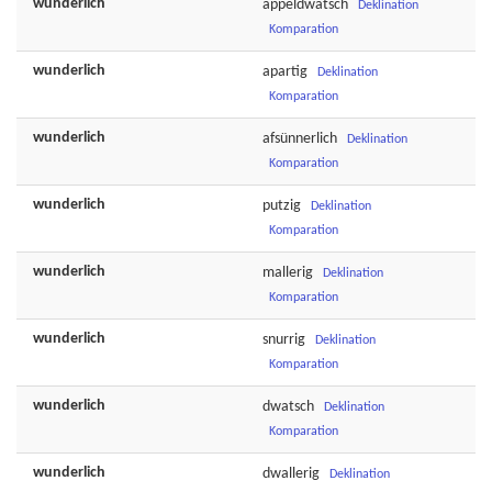
wunderlich
appeldwatsch
Deklination
Komparation
wunderlich
apartig
Deklination
Komparation
wunderlich
afsünnerlich
Deklination
Komparation
wunderlich
putzig
Deklination
Komparation
wunderlich
mallerig
Deklination
Komparation
wunderlich
snurrig
Deklination
Komparation
wunderlich
dwatsch
Deklination
Komparation
wunderlich
dwallerig
Deklination