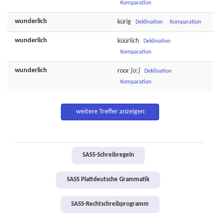
Komparation
wunderlich
kürig
Deklination
Komparation
wunderlich
küürlich
Deklination
Komparation
wunderlich
roor
[o:]
Deklination
Komparation
weitere Treffer anzeigen
SASS-Schreibregeln
SASS Plattdeutsche Grammatik
SASS-Rechtschreibprogramm