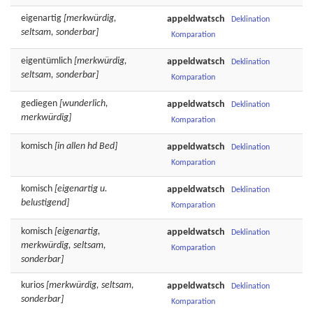
eigenartig
[merkwürdig,
appeldwatsch
Deklination
seltsam, sonderbar]
Komparation
eigentümlich
[merkwürdig,
appeldwatsch
Deklination
seltsam, sonderbar]
Komparation
gediegen
[wunderlich,
appeldwatsch
Deklination
merkwürdig]
Komparation
komisch
[in allen hd Bed]
appeldwatsch
Deklination
Komparation
komisch
[eigenartig u.
appeldwatsch
Deklination
belustigend]
Komparation
komisch
[eigenartig,
appeldwatsch
Deklination
merkwürdig, seltsam,
Komparation
sonderbar]
kurios
[merkwürdig, seltsam,
appeldwatsch
Deklination
sonderbar]
Komparation