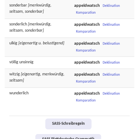
sonderbar
[merkwürdig,
appeldwatsch
Deklination
seltsam, sonderbar]
Komparation
sonderlich
[merkwürdig,
appeldwatsch
Deklination
seltsam, sonderbar]
Komparation
ulkig
[eigenartig u. belustigend]
appeldwatsch
Deklination
Komparation
völlig
unsinnig
appeldwatsch
Deklination
witzig
[eigenartig, merkwürdig,
appeldwatsch
Deklination
seltsam]
Komparation
wunderlich
appeldwatsch
Deklination
Komparation
SASS-Schreibregeln