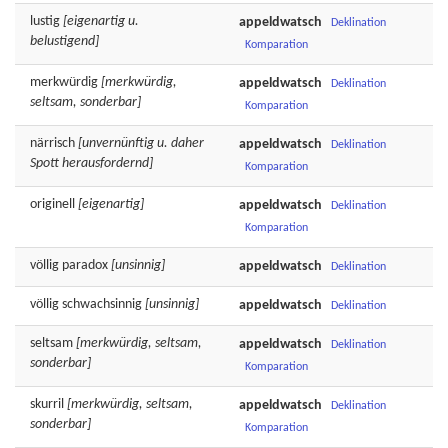
lustig
[eigenartig u.
appeldwatsch
Deklination
belustigend]
Komparation
merkwürdig
[merkwürdig,
appeldwatsch
Deklination
seltsam, sonderbar]
Komparation
närrisch
[unvernünftig u. daher
appeldwatsch
Deklination
Spott herausfordernd]
Komparation
originell
[eigenartig]
appeldwatsch
Deklination
Komparation
völlig
paradox
[unsinnig]
appeldwatsch
Deklination
völlig
schwachsinnig
[unsinnig]
appeldwatsch
Deklination
seltsam
[merkwürdig, seltsam,
appeldwatsch
Deklination
sonderbar]
Komparation
skurril
[merkwürdig, seltsam,
appeldwatsch
Deklination
sonderbar]
Komparation