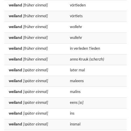
weiland
[früher einmal]
vörtieden
weiland
[früher einmal]
vörtiets
weiland
[früher einmal]
wollehr
weiland
[früher einmal]
wullehr
weiland
[früher einmal]
in
verleden
Tieden
weiland
[früher einmal]
anno
Kruuk
(scherzh)
weiland
[später einmal]
later
mal
weiland
[später einmal]
maleens
weiland
[später einmal]
malins
weiland
[später einmal]
eens
[εɪ]
weiland
[später einmal]
ins
weiland
[später einmal]
insmal