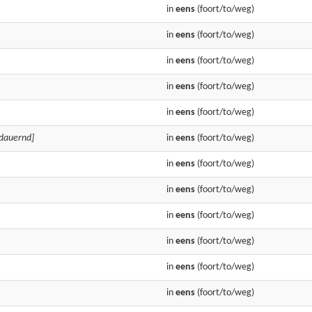
in
eens
(foort/to/weg)
in
eens
(foort/to/weg)
in
eens
(foort/to/weg)
in
eens
(foort/to/weg)
in
eens
(foort/to/weg)
 dauernd]
in
eens
(foort/to/weg)
in
eens
(foort/to/weg)
in
eens
(foort/to/weg)
in
eens
(foort/to/weg)
in
eens
(foort/to/weg)
in
eens
(foort/to/weg)
in
eens
(foort/to/weg)