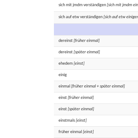
sich mit jmdm
verständigen
[sich mit jmdm ei
sich auf etw
verständigen
[sich auf etw einige
dereinst
[früher einmal]
dereinst
[später einmal]
ehedem
[einst]
einig
einmal
[früher einmal + später einmal]
einst
[früher einmal]
einst
[später einmal]
einstmals
[einst]
früher
einmal
[einst]