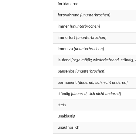
fortdauernd
fortwährend
[ununterbrochen]
immer
[ununterbrochen]
immerfort
[ununterbrochen]
immerzu
[ununterbrochen]
laufend
[regelmäßig wiederkehrend, ständig,
pausenlos
[ununterbrochen]
permanent
[dauernd, sich nicht ändernd]
ständig
[dauernd, sich nicht ändernd]
stets
unablässig
unaufhörlich