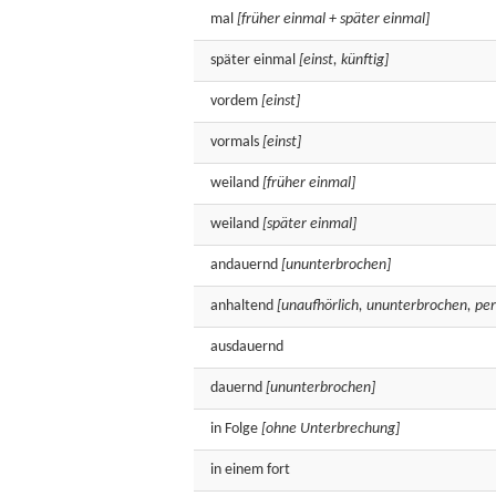
mal
[früher einmal + später einmal]
später
einmal
[einst, künftig]
vordem
[einst]
vormals
[einst]
weiland
[früher einmal]
weiland
[später einmal]
andauernd
[ununterbrochen]
anhaltend
[unaufhörlich, ununterbrochen, p
ausdauernd
dauernd
[ununterbrochen]
in
Folge
[ohne Unterbrechung]
in einem
fort