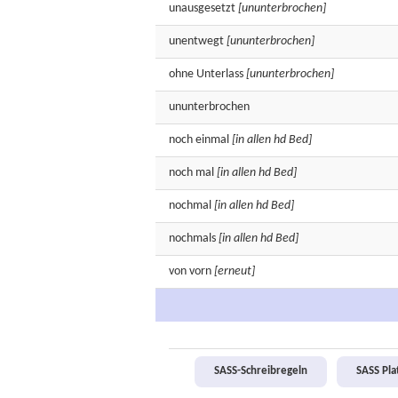
unausgesetzt
[ununterbrochen]
unentwegt
[ununterbrochen]
ohne
Unterlass
[ununterbrochen]
ununterbrochen
noch
einmal
[in allen hd Bed]
noch
mal
[in allen hd Bed]
nochmal
[in allen hd Bed]
nochmals
[in allen hd Bed]
von
vorn
[erneut]
SASS-Schreibregeln
SASS Pl