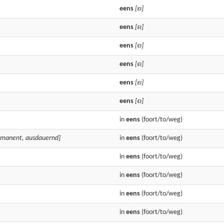
eens
[εɪ]
eens
[εɪ]
eens
[εɪ]
eens
[εɪ]
eens
[εɪ]
eens
[εɪ]
in
eens
(foort/to/weg)
ermanent, ausdauernd]
in
eens
(foort/to/weg)
in
eens
(foort/to/weg)
in
eens
(foort/to/weg)
in
eens
(foort/to/weg)
in
eens
(foort/to/weg)