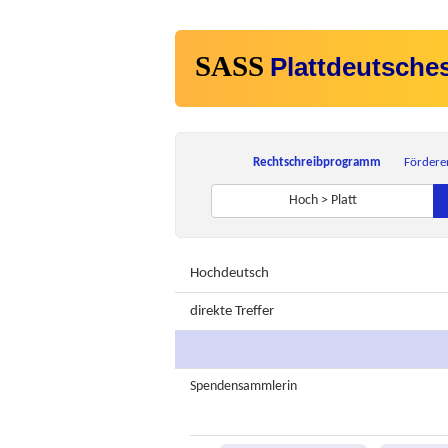
SASS
Plattdeutsche
Rechtschreibprogramm
Fördere
Hoch > Platt
Hochdeutsch
direkte Treffer
Spendensammlerin