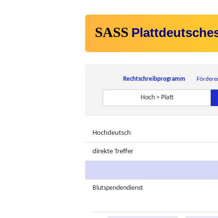
SASS
Plattdeutsche
Rechtschreibprogramm
Fördere
Hoch > Platt
Hochdeutsch
direkte Treffer
Blutspendendienst