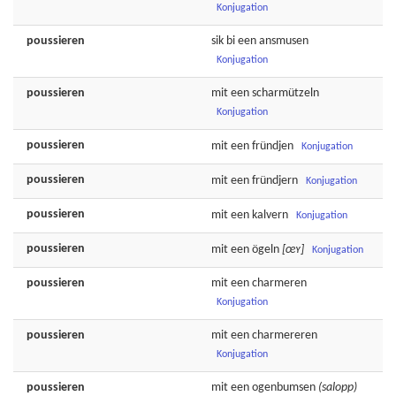
Konjugation
poussieren
sik bi een
ansmusen
Konjugation
poussieren
mit een
scharmützeln
Konjugation
poussieren
mit een
fründjen
Konjugation
poussieren
mit een
fründjern
Konjugation
poussieren
mit een
kalvern
Konjugation
poussieren
mit een
ögeln
[œʏ]
Konjugation
poussieren
mit een
charmeren
Konjugation
poussieren
mit een
charmereren
Konjugation
poussieren
mit een
ogenbumsen
(salopp)