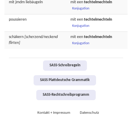
mit jmdm
liebäugeln
mit een
techtelmechteln
Konjugation
poussieren
mit een
techtelmechteln
Konjugation
schäkern
[scherzend/neckend
mit een
techtelmechteln
flirten]
Konjugation
SASS-Schreibregeln
SASS Plattdeutsche Grammatik
SASS-Rechtschreibprogramm
Kontakt + Impressum
Datenschutz