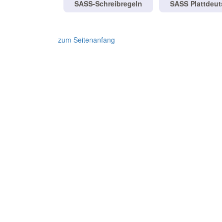
SASS-Schreibregeln
SASS Plattdeu
zum Seitenanfang