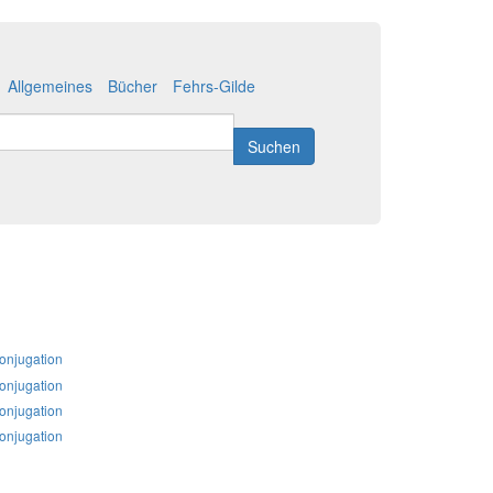
Allgemeines
Bücher
Fehrs-Gilde
Suchen
onjugation
onjugation
onjugation
onjugation