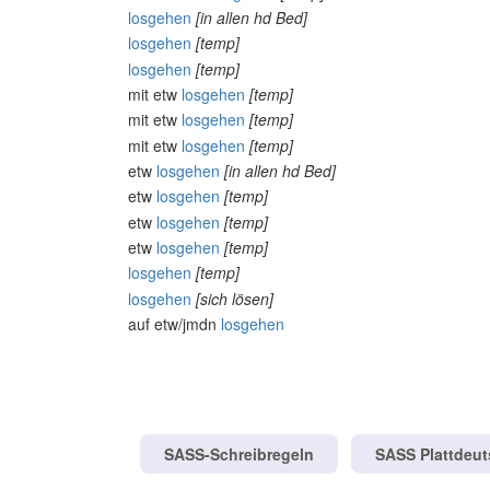
losgehen
[in allen hd Bed]
losgehen
[temp]
losgehen
[temp]
mit etw
losgehen
[temp]
mit etw
losgehen
[temp]
mit etw
losgehen
[temp]
etw
losgehen
[in allen hd Bed]
etw
losgehen
[temp]
etw
losgehen
[temp]
etw
losgehen
[temp]
losgehen
[temp]
losgehen
[sich lösen]
auf etw/jmdn
losgehen
SASS-Schreibregeln
SASS Plattdeu