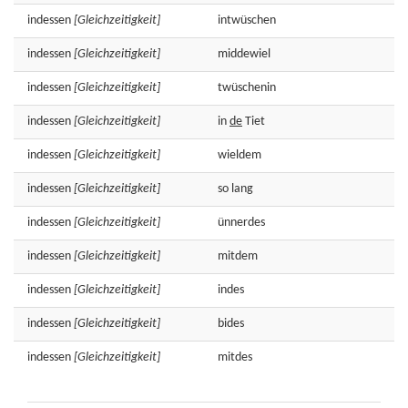
indessen
[Gleichzeitigkeit]
intwüschen
indessen
[Gleichzeitigkeit]
middewiel
indessen
[Gleichzeitigkeit]
twüschenin
indessen
[Gleichzeitigkeit]
in
de
Tiet
indessen
[Gleichzeitigkeit]
wieldem
indessen
[Gleichzeitigkeit]
so
lang
indessen
[Gleichzeitigkeit]
ünnerdes
indessen
[Gleichzeitigkeit]
mitdem
indessen
[Gleichzeitigkeit]
indes
indessen
[Gleichzeitigkeit]
bides
indessen
[Gleichzeitigkeit]
mitdes