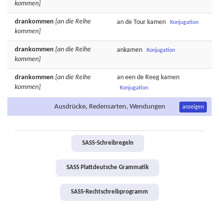
kommen]
drankommen
[an die Reihe
an de
Tour
kamen
Konjugation
kommen]
drankommen
[an die Reihe
ankamen
Konjugation
kommen]
drankommen
[an die Reihe
an een de
Reeg
kamen
kommen]
Konjugation
Ausdrücke, Redensarten, Wendungen
anzeigen
SASS-Schreibregeln
SASS Plattdeutsche Grammatik
SASS-Rechtschreibprogramm