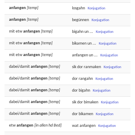
anfangen
[temp]
losgahn
Konjugation
anfangen
[temp]
begünnen
Konjugation
mit etw
anfangen
[temp]
bigahn
un ...
Konjugation
mit etw
anfangen
[temp]
bikamen
un ...
Konjugation
mit etw
anfangen
[temp]
anfangen
un ...
Konjugation
dabei/damit
anfangen
[temp]
sik dor
ranmaken
Konjugation
dabei/damit
anfangen
[temp]
dor
rangahn
Konjugation
dabei/damit
anfangen
[temp]
dor
bigahn
Konjugation
dabei/damit
anfangen
[temp]
sik dor
bimaken
Konjugation
dabei/damit
anfangen
[temp]
dor
bikamen
Konjugation
etw
anfangen
[in allen hd Bed]
wat
anfangen
Konjugation