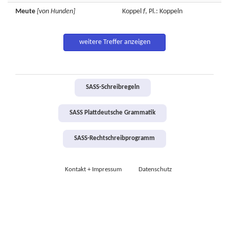
Meute
[von Hunden]
Koppel
f
, Pl.: Koppeln
weitere Treffer anzeigen
SASS-Schreibregeln
SASS Plattdeutsche Grammatik
SASS-Rechtschreibprogramm
Kontakt + Impressum
Datenschutz