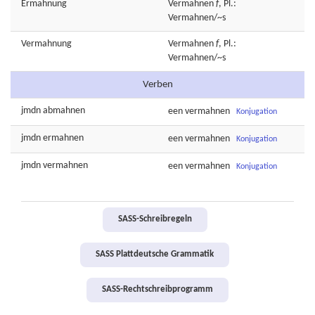
Ermahnung
Vermahnen
f
, Pl.:
Vermahnen/~s
Vermahnung
Vermahnen
f
, Pl.:
Vermahnen/~s
Verben
jmdn
abmahnen
een
vermahnen
Konjugation
jmdn
ermahnen
een
vermahnen
Konjugation
jmdn
vermahnen
een
vermahnen
Konjugation
SASS-Schreibregeln
SASS Plattdeutsche Grammatik
SASS-Rechtschreibprogramm