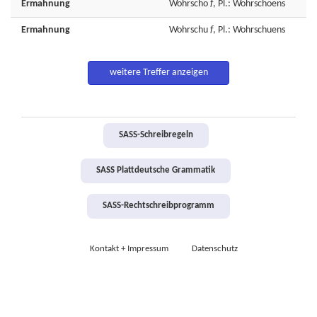
Ermahnung
Wohrscho
f
, Pl.: Wohrschoens
Ermahnung
Wohrschu
f
, Pl.: Wohrschuens
weitere Treffer anzeigen
SASS-Schreibregeln
SASS Plattdeutsche Grammatik
SASS-Rechtschreibprogramm
Kontakt + Impressum
Datenschutz