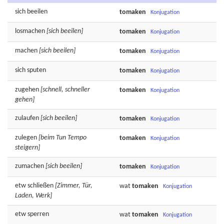
sich
beeilen
tomaken
Konjugation
losmachen
[sich beeilen]
tomaken
Konjugation
machen
[sich beeilen]
tomaken
Konjugation
sich
sputen
tomaken
Konjugation
zugehen
[schnell, schneller
tomaken
Konjugation
gehen]
zulaufen
[sich beeilen]
tomaken
Konjugation
zulegen
[beim Tun Tempo
tomaken
Konjugation
steigern]
zumachen
[sich beeilen]
tomaken
Konjugation
etw
schließen
[Zimmer, Tür,
wat
tomaken
Konjugation
Laden, Werk]
etw
sperren
wat
tomaken
Konjugation