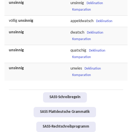
unsinnig
unsinnig
Deklination
Komparation
völlig
unsinnig
appeldwatsch
Deklination
unsinnig
dwatsch
Deklination
Komparation
unsinnig
quatschig
Deklination
Komparation
unsinnig
unwies
Deklination
Komparation
SASS-Schreibregeln
SASS Plattdeutsche Grammatik
SASS-Rechtschreibprogramm