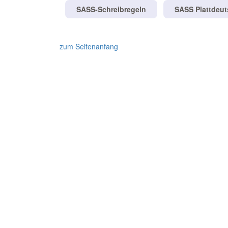
SASS-Schreibregeln
SASS Plattdeu
zum Seitenanfang