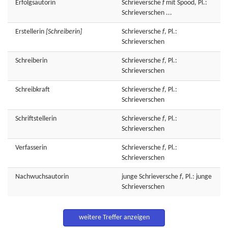
Erfolgsautorin
Schrieversche
f
mit Spood, Pl.:
Schrieverschen ...
Erstellerin
[Schreiberin]
Schrieversche
f
, Pl.:
Schrieverschen
Schreiberin
Schrieversche
f
, Pl.:
Schrieverschen
Schreibkraft
Schrieversche
f
, Pl.:
Schrieverschen
Schriftstellerin
Schrieversche
f
, Pl.:
Schrieverschen
Verfasserin
Schrieversche
f
, Pl.:
Schrieverschen
Nachwuchsautorin
junge
Schrieversche
f
, Pl.: junge
Schrieverschen
weitere Treffer anzeigen