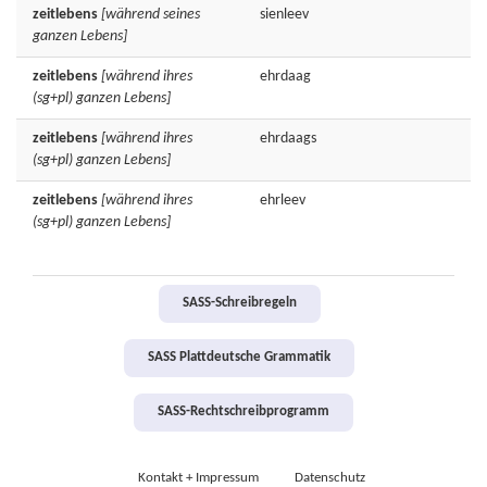
zeitlebens
[während seines
sienleev
ganzen Lebens]
zeitlebens
[während ihres
ehrdaag
(sg+pl) ganzen Lebens]
zeitlebens
[während ihres
ehrdaags
(sg+pl) ganzen Lebens]
zeitlebens
[während ihres
ehrleev
(sg+pl) ganzen Lebens]
SASS-Schreibregeln
SASS Plattdeutsche Grammatik
SASS-Rechtschreibprogramm
Kontakt + Impressum
Datenschutz