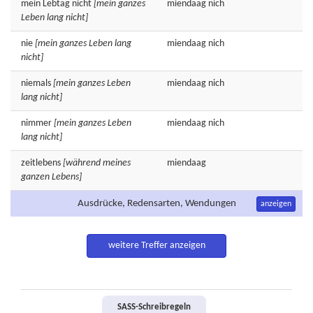
mein
Lebtag
nicht
[mein ganzes
miendaag
nich
Leben lang nicht]
nie
[mein ganzes Leben lang
miendaag
nich
nicht]
niemals
[mein ganzes Leben
miendaag
nich
lang nicht]
nimmer
[mein ganzes Leben
miendaag
nich
lang nicht]
zeitlebens
[während meines
miendaag
ganzen Lebens]
Ausdrücke, Redensarten, Wendungen
anzeigen
weitere Treffer anzeigen
SASS-Schreibregeln