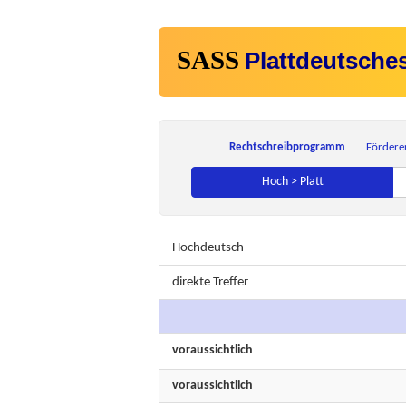
SASS
Plattdeutsche
Rechtschreibprogramm
Fördere
Hoch > Platt
Hochdeutsch
direkte Treffer
voraussichtlich
voraussichtlich