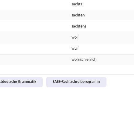
sachts
sachten
sachtens
woll
wull
wohrschienlich
attdeutsche Grammatik
SASS-Rechtschreibprogramm