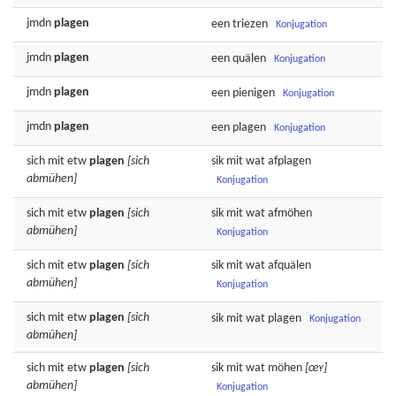
jmdn
plagen
een
triezen
Konjugation
jmdn
plagen
een
quälen
Konjugation
jmdn
plagen
een
pienigen
Konjugation
jmdn
plagen
een
plagen
Konjugation
sich mit etw
plagen
[sich
sik mit wat
afplagen
abmühen]
Konjugation
sich mit etw
plagen
[sich
sik mit wat
afmöhen
abmühen]
Konjugation
sich mit etw
plagen
[sich
sik mit wat
afquälen
abmühen]
Konjugation
sich mit etw
plagen
[sich
sik mit wat
plagen
Konjugation
abmühen]
sich mit etw
plagen
[sich
sik mit wat
möhen
[œʏ]
abmühen]
Konjugation