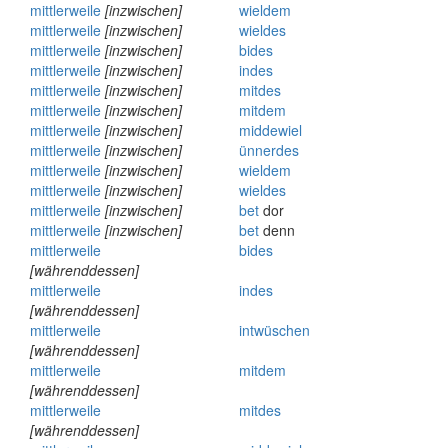
mittlerweile
[inzwischen]
wieldem
mittlerweile
[inzwischen]
wieldes
mittlerweile
[inzwischen]
bides
mittlerweile
[inzwischen]
indes
mittlerweile
[inzwischen]
mitdes
mittlerweile
[inzwischen]
mitdem
mittlerweile
[inzwischen]
middewiel
mittlerweile
[inzwischen]
ünnerdes
mittlerweile
[inzwischen]
wieldem
mittlerweile
[inzwischen]
wieldes
mittlerweile
[inzwischen]
bet
dor
mittlerweile
[inzwischen]
bet
denn
mittlerweile
bides
[währenddessen]
mittlerweile
indes
[währenddessen]
mittlerweile
intwüschen
[währenddessen]
mittlerweile
mitdem
[währenddessen]
mittlerweile
mitdes
[währenddessen]