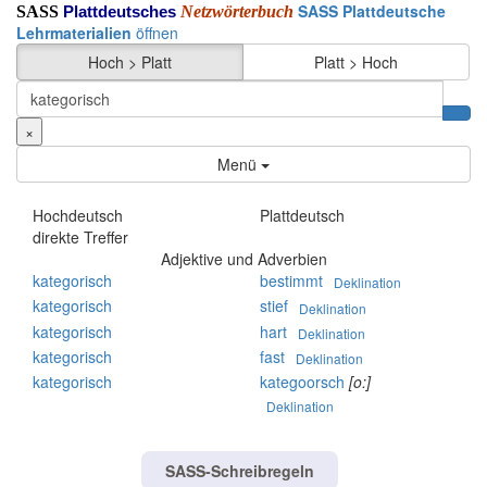
SASS Plattdeutsche
SASS
Netzwörterbuch
Plattdeutsches
Lehrmaterialien
öffnen
Hoch > Platt
Platt > Hoch
×
Menü
Hochdeutsch
Plattdeutsch
direkte Treffer
Adjektive und Adverbien
kategorisch
bestimmt
Deklination
kategorisch
stief
Deklination
kategorisch
hart
Deklination
kategorisch
fast
Deklination
kategorisch
kategoorsch
[o:]
Deklination
SASS-Schreibregeln