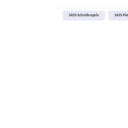
SASS-Schreibregeln
SASS Pl