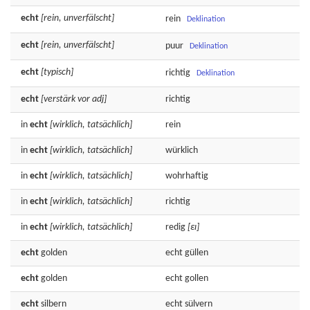
echt
[rein, unverfälscht]
rein
Deklination
echt
[rein, unverfälscht]
puur
Deklination
echt
[typisch]
richtig
Deklination
echt
[verstärk vor adj]
richtig
in
echt
[wirklich, tatsächlich]
rein
in
echt
[wirklich, tatsächlich]
würklich
in
echt
[wirklich, tatsächlich]
wohrhaftig
in
echt
[wirklich, tatsächlich]
richtig
in
echt
[wirklich, tatsächlich]
redig
[εɪ]
echt
golden
echt
güllen
echt
golden
echt
gollen
echt
silbern
echt
sülvern