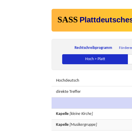
SASS
Plattdeutsche
Rechtschreibprogramm
Fördere
Hoch > Platt
Hochdeutsch
direkte Treffer
Kapelle
[kleine Kirche]
Kapelle
[Musikergruppe]