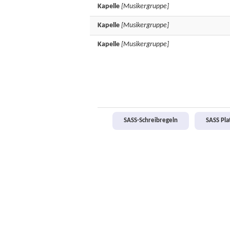
Kapelle
[Musikergruppe]
Kapelle
[Musikergruppe]
Kapelle
[Musikergruppe]
SASS-Schreibregeln
SASS Pl