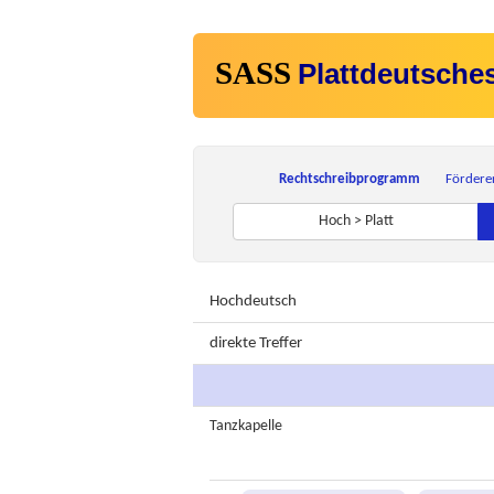
SASS
Plattdeutsche
Rechtschreibprogramm
Fördere
Hoch > Platt
Hochdeutsch
direkte Treffer
Tanzkapelle