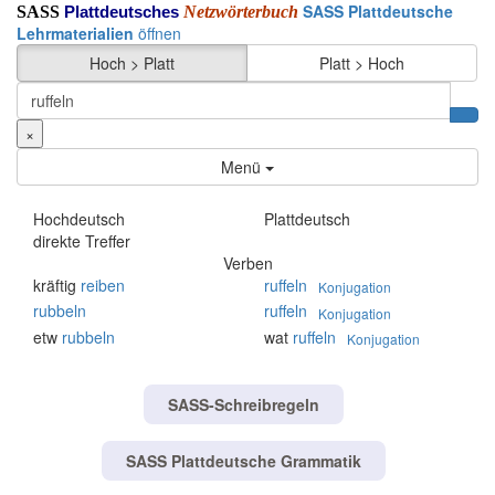
SASS Plattdeutsche
SASS
Netzwörterbuch
Plattdeutsches
Lehrmaterialien
öffnen
Hoch > Platt
Platt > Hoch
×
Menü
Hochdeutsch
Plattdeutsch
direkte Treffer
Verben
kräftig
reiben
ruffeln
Konjugation
rubbeln
ruffeln
Konjugation
etw
rubbeln
wat
ruffeln
Konjugation
SASS-Schreibregeln
SASS Plattdeutsche Grammatik