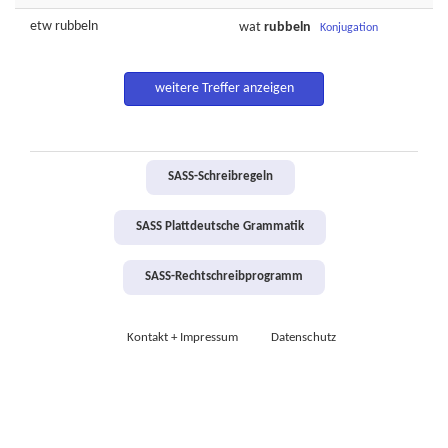
etw
rubbeln
wat
rubbeln
Konjugation
weitere Treffer anzeigen
SASS-Schreibregeln
SASS Plattdeutsche Grammatik
SASS-Rechtschreibprogramm
Kontakt + Impressum
Datenschutz