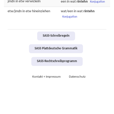
jmdn in etw
verwickeln
een in wat
rintehn
Konjugation
etw/jmdn in etw
hineinziehen
wat/een in wat
rintehn
Konjugation
SASS-Schreibregeln
SASS Plattdeutsche Grammatik
SASS-Rechtschreibprogramm
Kontakt + Impressum
Datenschutz