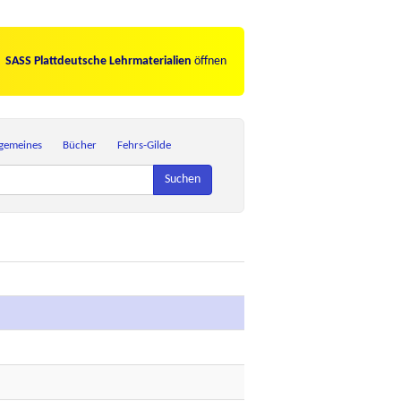
SASS Plattdeutsche Lehrmaterialien
öffnen
lgemeines
Bücher
Fehrs-Gilde
Suchen