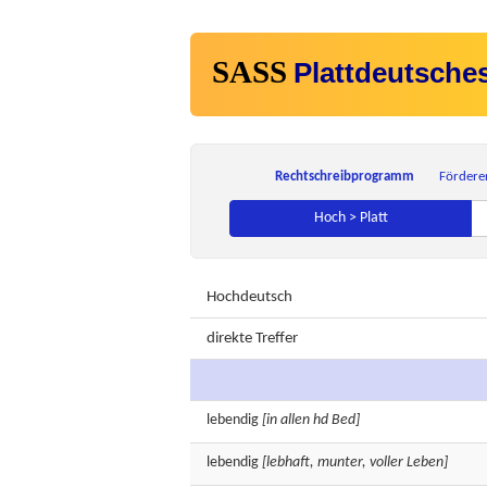
SASS
Plattdeutsche
Rechtschreibprogramm
Fördere
Hoch > Platt
Hochdeutsch
direkte Treffer
lebendig
[in allen hd Bed]
lebendig
[lebhaft, munter, voller Leben]