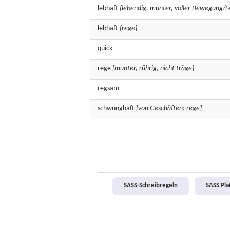
lebhaft
[lebendig, munter, voller Bewegung/L
lebhaft
[rege]
quick
rege
[munter, rührig, nicht träge]
regsam
schwunghaft
[von Geschäften: rege]
SASS-Schreibregeln
SASS Pl