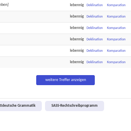
eben]
lebennig
Deklination
Komparation
lebennig
Deklination
Komparation
lebennig
Deklination
Komparation
lebennig
Deklination
Komparation
lebennig
Deklination
Komparation
lebennig
Deklination
Komparation
weitere Treffer anzeigen
attdeutsche Grammatik
SASS-Rechtschreibprogramm