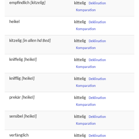
empfindlich
[kitzelig]
kittelig
Deklination
Komparation
heikel
kittelig
Deklination
Komparation
kitzelig
[in allen hd Bed]
kittelig
Deklination
Komparation
kniffelig
[heikel]
kittelig
Deklination
Komparation
knifflig
[heikel]
kittelig
Deklination
Komparation
prekär
[heikel]
kittelig
Deklination
Komparation
sensibel
[heikel]
kittelig
Deklination
Komparation
verfänglich
kittelig
Deklination