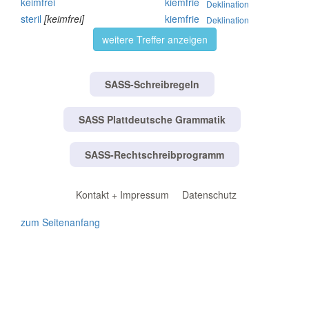
keimfrei
kiemfrie
Deklination
steril
[keimfrei]
kiemfrie
Deklination
weitere Treffer anzeigen
SASS-Schreibregeln
SASS Plattdeutsche Grammatik
SASS-Rechtschreibprogramm
Kontakt + Impressum
Datenschutz
zum Seitenanfang