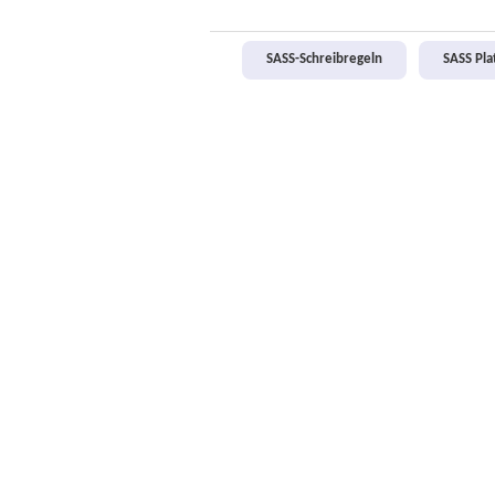
SASS-Schreibregeln
SASS Pl