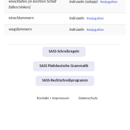
einschlafen
[in leichten Schlaf
indruseln
(salopp)
Konjugation
fallen/sinken]
einschlummern
indruseln
Konjugation
wegdämmern
indruseln
Konjugation
SASS-Schreibregeln
SASS Plattdeutsche Grammatik
SASS-Rechtschreibprogramm
Kontakt + Impressum
Datenschutz