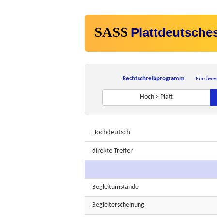
SASS
Plattdeutsche
Rechtschreibprogramm
Fördere
Hoch > Platt
Hochdeutsch
direkte Treffer
Begleitumstände
Begleiterscheinung