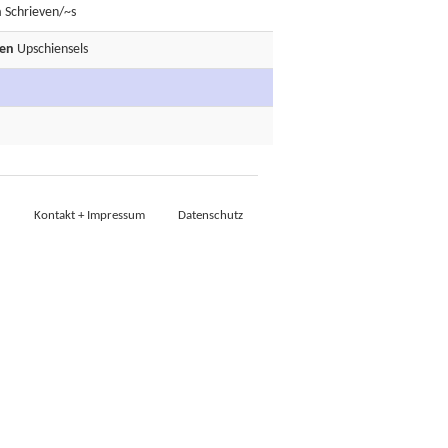
n
Schrieven/~s
den
Upschiensels
Kontakt + Impressum
Datenschutz