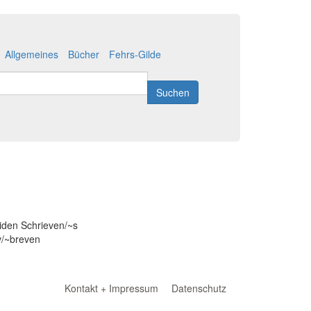
Allgemeines
Bücher
Fehrs-Gilde
Suchen
leiden Schrieven/~s
ev/~breven
Kontakt + Impressum
Datenschutz