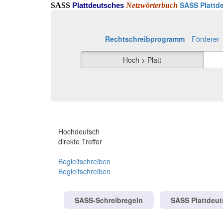
SASS Plattde
SASS
Netzwörterbuch
Plattdeutsches
Rechtschreibprogramm
Förderer
Hoch > Platt
Hochdeutsch
direkte Treffer
Begleitschreiben
Begleitschreiben
SASS-Schreibregeln
SASS Plattdeu