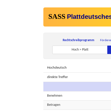
SASS
Plattdeutsche
Rechtschreibprogramm
Fördere
Hoch > Platt
Hochdeutsch
direkte Treffer
Benehmen
Betragen