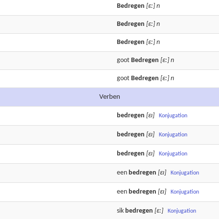
Bedregen
[ε:]
n
Bedregen
[ε:]
n
Bedregen
[ε:]
n
goot
Bedregen
[ε:]
n
goot
Bedregen
[ε:]
n
Verben
bedregen
[εɪ]
Konjugation
bedregen
[εɪ]
Konjugation
bedregen
[εɪ]
Konjugation
een
bedregen
[εɪ]
Konjugation
een
bedregen
[εɪ]
Konjugation
sik
bedregen
[ε:]
Konjugation