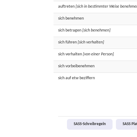
auftreten
[sich in bestimmter Weise benehme
sich
benehmen
sich
betragen
[sich benehmen]
sich
führen
[sich verhalten]
sich
verhalten
[von einer Person]
sich
vorbeibenehmen
sich auf etw
beziffern
SASS-Schreibregeln
SASS Pl