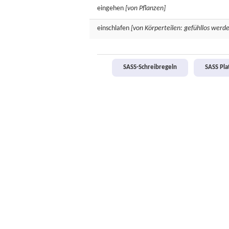
eingehen
[von Pflanzen]
einschlafen
[von Körperteilen: gefühllos werd
SASS-Schreibregeln
SASS Pl