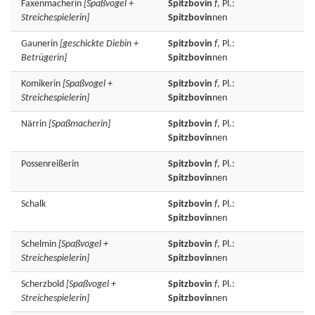
Faxenmacherin
[Spaßvogel +
Spitzbovin
f
, Pl.:
Streichespielerin]
Spitzbovin
nen
Gaunerin
[geschickte Diebin +
Spitzbovin
f
, Pl.:
Betrügerin]
Spitzbovin
nen
Komikerin
[Spaßvogel +
Spitzbovin
f
, Pl.:
Streichespielerin]
Spitzbovin
nen
Närrin
[Spaßmacherin]
Spitzbovin
f
, Pl.:
Spitzbovin
nen
Possenreißerin
Spitzbovin
f
, Pl.:
Spitzbovin
nen
Schalk
Spitzbovin
f
, Pl.:
Spitzbovin
nen
Schelmin
[Spaßvogel +
Spitzbovin
f
, Pl.:
Streichespielerin]
Spitzbovin
nen
Scherzbold
[Spaßvogel +
Spitzbovin
f
, Pl.:
Streichespielerin]
Spitzbovin
nen