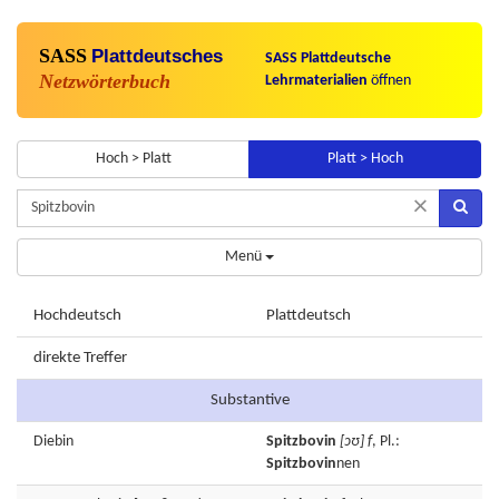
SASS
Plattdeutsches
SASS Plattdeutsche
Netzwörterbuch
Lehrmaterialien
öffnen
Hoch > Platt
Platt > Hoch
×
Menü
Hochdeutsch
Plattdeutsch
direkte Treffer
Substantive
Diebin
Spitzbovin
[ɔʊ]
f
, Pl.:
Spitzbovin
nen