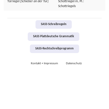
Türriegel
[Schieber an der Tür]
Schottriegel
m
, Pl.:
Schottriegels
SASS-Schreibregeln
SASS Plattdeutsche Grammatik
SASS-Rechtschreibprogramm
Kontakt + Impressum
Datenschutz