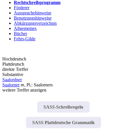
Rechtschreibprogramm
Förderer
Aussprachehinweise
Benutzungshinweise
Abkürzungsverzeichnis
Allgemeines
Bücher
Fehrs-Gilde
Hochdeutsch
Plattdeutsch
direkte Treffer
Substantive
Saalordner
Saalorner
m
, Pl.: Saalorners
weitere Treffer anzeigen
SASS-Schreibregeln
SASS Plattdeutsche Grammatik