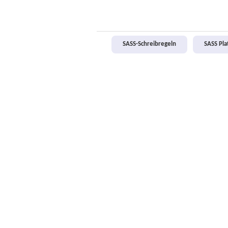
SASS-Schreibregeln
SASS Pl