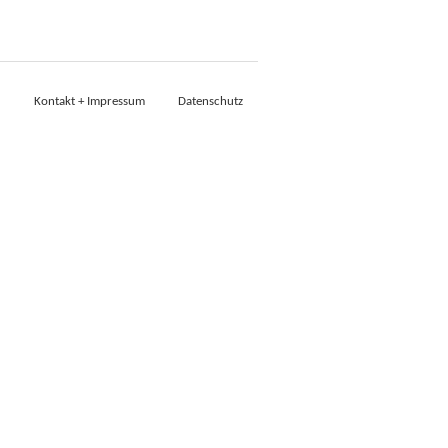
Kontakt + Impressum
Datenschutz