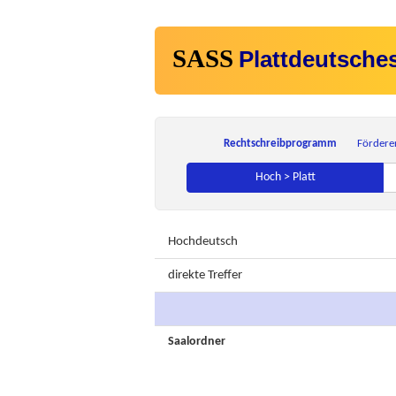
SASS
Plattdeutsche
Rechtschreibprogramm
Fördere
Hoch > Platt
Hochdeutsch
direkte Treffer
Saalordner