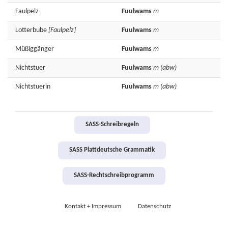
Faulpelz
Fuulwams
m
Lotterbube
[Faulpelz]
Fuulwams
m
Müßiggänger
Fuulwams
m
Nichtstuer
Fuulwams
m
(abw)
Nichtstuerin
Fuulwams
m
(abw)
SASS-Schreibregeln
SASS Plattdeutsche Grammatik
SASS-Rechtschreibprogramm
Kontakt + Impressum
Datenschutz