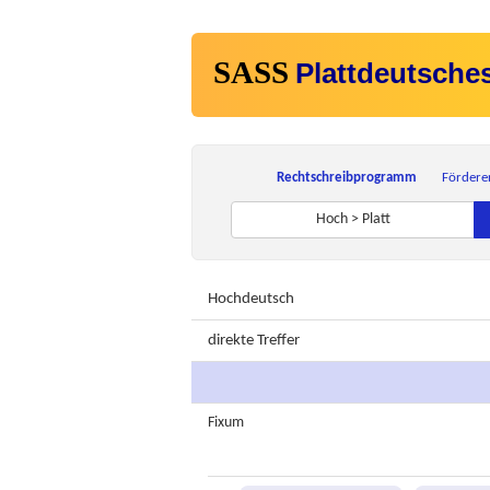
SASS
Plattdeutsche
Rechtschreibprogramm
Fördere
Hoch > Platt
Hochdeutsch
direkte Treffer
Fixum