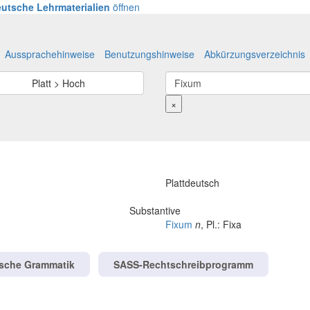
utsche Lehrmaterialien
öffnen
Aussprachehinweise
Benutzungshinweise
Abkürzungsverzeichnis
Platt > Hoch
×
Plattdeutsch
Substantive
Fixum
n
, Pl.: Fixa
tsche Grammatik
SASS-Rechtschreibprogramm