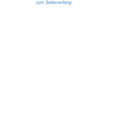
zum Seitenanfang