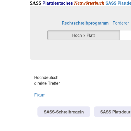
SASS Plattde
SASS
Netzwörterbuch
Plattdeutsches
Rechtschreibprogramm
Förderer
Hoch > Platt
Hochdeutsch
direkte Treffer
Fixum
SASS-Schreibregeln
SASS Plattdeu